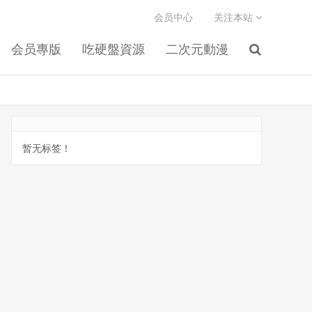
会员中心
关注本站
会员專版
吃硬盤資源
二次元動漫
暂无标签！