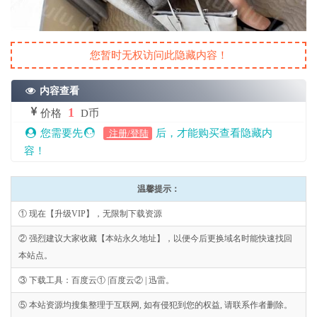
您暂时无权访问此隐藏内容！
内容查看
1
价格
D币
您需要先
后，才能购买查看隐藏内
注册/登陆
容！
温馨提示：
① 现在【升级VIP】，无限制下载资源
② 强烈建议大家收藏【本站永久地址】，以便今后更换域名时能快速找回
本站点。
③ 下载工具：百度云① |百度云② | 迅雷。
⑤ 本站资源均搜集整理于互联网, 如有侵犯到您的权益, 请联系作者删除。