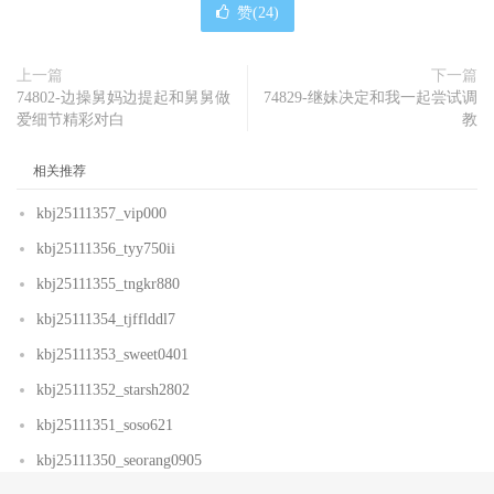
赞(
24
)
上一篇
下一篇
74802-边操舅妈边提起和舅舅做
74829-继妹决定和我一起尝试调
爱细节精彩对白
教
相关推荐
kbj25111357_vip000
kbj25111356_tyy750ii
kbj25111355_tngkr880
kbj25111354_tjfflddl7
kbj25111353_sweet0401
kbj25111352_starsh2802
kbj25111351_soso621
kbj25111350_seorang0905