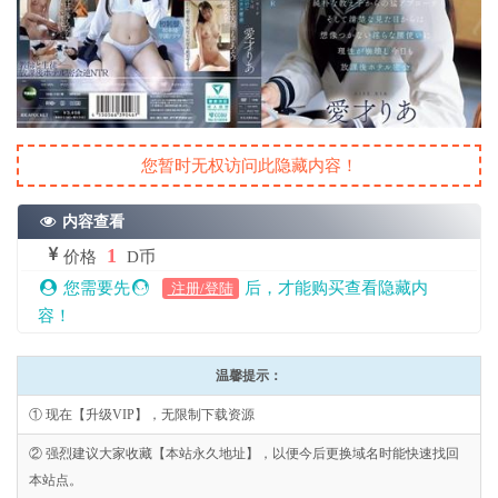
您暂时无权访问此隐藏内容！
内容查看
1
价格
D币
您需要先
后，才能购买查看隐藏内
注册/登陆
容！
温馨提示：
① 现在【升级VIP】，无限制下载资源
② 强烈建议大家收藏【本站永久地址】，以便今后更换域名时能快速找回
本站点。