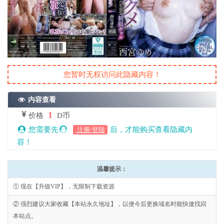
您暂时无权访问此隐藏内容！
内容查看
1
价格
D币
您需要先
后，才能购买查看隐藏内
注册/登陆
容！
温馨提示：
① 现在【升级VIP】，无限制下载资源
② 强烈建议大家收藏【本站永久地址】，以便今后更换域名时能快速找回
本站点。