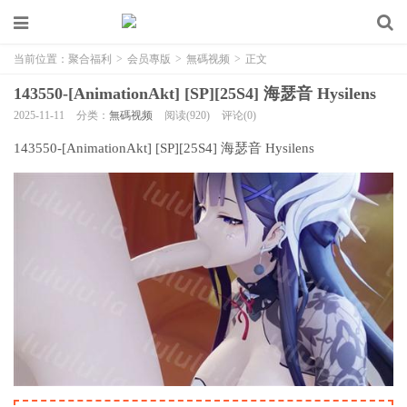
当前位置：
聚合福利
>
会员專版
>
無碼视频
>
正文
143550-[AnimationAkt] [SP][25S4] 海瑟音 Hysilens
2025-11-11
分类：
無碼视频
阅读(920)
评论(0)
143550-[AnimationAkt] [SP][25S4] 海瑟音 Hysilens