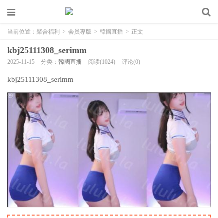
当前位置：
聚合福利
>
会员專版
>
韓國直播
>
正文
kbj25111308_serimm
2025-11-15
分类：
韓國直播
阅读(1024)
评论(0)
kbj25111308_serimm